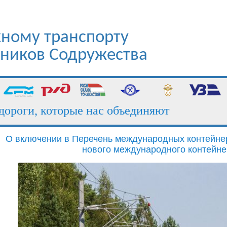
ному транспорту
стников Содружества
ги, которые нас объединяют
Погр
О включении в Перечень международных контейнер
нового международного контейне