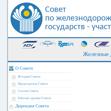
Совет
по железнодорож
государств - уча
Железные доро
О Совете
История Совета
Председатель Совета
Состав Совета
Рабочие органы Совета
Дирекция Совета