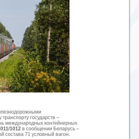
железнодорожными
транспорту государств –
ень международных контейнерных
011/1012
в сообщении Беларусь –
й состава 71 условный вагон.