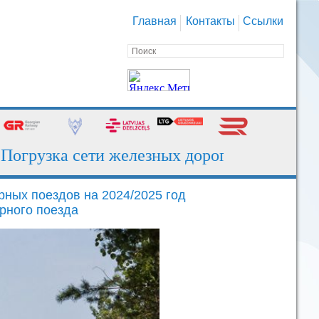
Главная
Контакты
Ссылки
узка сети железных дорог за июль - 130,7 
ных поездов на 2024/2025 год
рного поезда