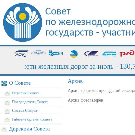
Совет
по железнодорожно
государств - участ
зка сети железных дорог за июль - 130,7 м
Архив
О Совете
Архив графиков проведений совещ
История Совета
Архив фотогалереи
Председатель Совета
Состав Совета
Рабочие органы Совета
Дирекция Совета