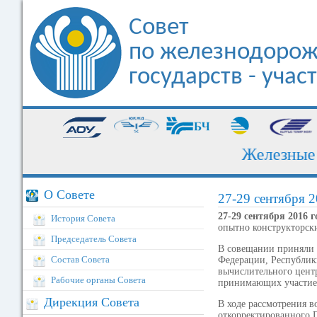
Совет
по железнодорож
государств - уча
Железные до
О Совете
27-29 сентября 2
27-29 сентября 2016 г
История Совета
опытно конструкторск
Председатель Совета
В совещании приняли 
Состав Совета
Федерации, Республик
вычислительного цент
Рабочие органы Совета
принимающих участие 
Дирекция Совета
В ходе рассмотрения 
откорректированного 