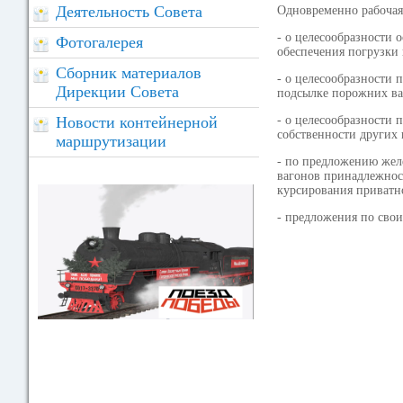
Деятельность Совета
Одновременно рабочая
- о целесообразности
Фотогалерея
обеспечения погрузки 
Сборник материалов
- о целесообразности
Дирекции Совета
подсылке порожних ваг
Новости контейнерной
- о целесообразности 
собственности других 
маршрутизации
- по предложению жел
вагонов принадлежнос
курсирования приватно
- предложения по сво