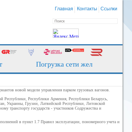
Главная
Контакты
Ссылки
Погрузка сети железных дорог за
риантов новой модели управления парком грузовых вагонов.
й Республики, Республики Армения, Республики Беларусь,
ан, Украины, Грузии, Латвийской Республики, Литовской
ому транспорту государств - участников Содружества и
полнений в пункт 1.7 Правил эксплуатации, пономерного учета и