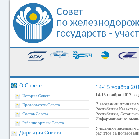
Совет
по железнодорож
государств - уча
Ж
О Совете
14-15 ноября 201
14-15 ноября 2017 год
История Совета
В заседании приняли 
Председатель Совета
Республики Казахстан
Состав Совета
Республики, Эстонской
Информационно-вычис
Рабочие органы Совета
Участники заседания 
Дирекция Совета
расчетов за пользован