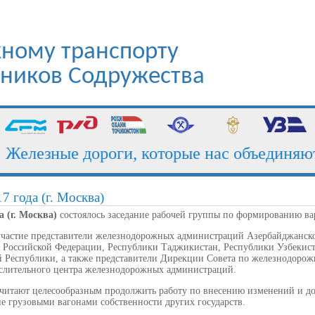
ному транспорту
стников Содружества
елезные дороги, которые нас объединяют
7 года (г. Москва)
а (г. Москва)
состоялось заседание рабочей группы по формированию ва
участие представители железнодорожных администраций Азербайджанско
, Российской Федерации, Республики Таджикистан, Республики Узбекист
 Республики, а также представители Дирекции Совета по железнодорожн
лительного центра железнодорожных администраций.
считают целесообразным продолжить работу по внесению изменений и до
ие грузовыми вагонами собственности других государств.