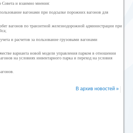
 Совета и взаимно мнения:
пользование вагонами при подсылке порожних вагонов для
робег вагонов по транзитной железнодорожной администрации при
йса;
учета и расчетов за пользование грузовыми вагонами
честве варианта новой модели управления парком в отношении
гонов на условиях инвентарного парка и переход на условия
агонов.
В архив новостей »