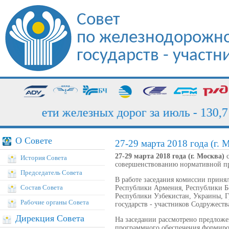
Совет
по железнодорожно
государств - участ
узка сети железных дорог за июль - 130,7 м
О Совете
27-29 марта 2018 года (г. 
27-29 марта 2018 года (г. Москва)
с
История Совета
совершенствованию нормативной пр
Председатель Совета
В работе заседания комиссии прин
Состав Совета
Республики Армения, Республики Бе
Республики Узбекистан, Украины, 
Рабочие органы Совета
государств - участников Содружеств
Дирекция Совета
На заседании рассмотрено предло
программного обеспечения формиро