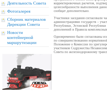
Деятельность Совета
корректировочных расчетов, подтв
целесообразности выполнения данн
Фотогалерея
сообщат дополнительно.
Участники заседания согласовали 
Сборник материалов
администрациями государств – учас
Дирекции Совета
Республики, Эстонской Республики 
дополнений в Правила комплексных 
Новости
Одновременно были согласованы из
контейнерной
по совершенствованию нормативной
маршрутизации
Положение о Комиссии по урегулир
участников Содружества Независимы
Совета по железнодорожному трансп