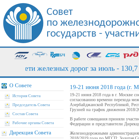
Совет
по железнодорожно
государств - участ
зка сети железных дорог за июль - 130,7 мл
О Совете
19-21 июня 2018 года (г. М
19-21 июня 2018 года в г. Москве 
История Совета
согласованию времени перехода ме
Председатель Совета
Азербайджанской Республикой, Респ
Грузией на график движения 2018/2
Состав Совета
В работе совещания приняли участ
Рабочие органы Совета
Федерации и представители Дирекц
Дирекция Совета
Железнодорожными администрациями
2018/2019 года по МГСП: Золотая Со