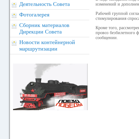
Деятельность Совета
изменений и дополне
Рабочей группой согл
Фотогалерея
стимулирования спрос
Сборник материалов
Кроме того, рассмотр
Дирекции Совета
провоз безбилетного 
сообщении.
Новости контейнерной
маршрутизации