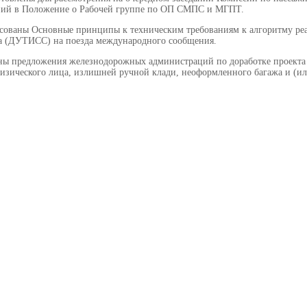
ний в Положение о Рабочей группе по ОП СМПС и МГПТ.
асованы Основные принципы к техническим требованиям к алгоритму ре
а (ДУТИСС) на поезда международного сообщения.
ены предложения железнодорожных администраций по доработке проекта 
физического лица, излишней ручной клади, неоформленного багажа и (и