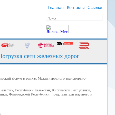
Главная
Контакты
Ссылки
рузка сети железных дорог за июль - 130,7
ажирский форум в рамках Международного транспортно-
еларусь, Республики Казахстан, Киргизской Республики,
лики, Финляндской Республики, представители научного и
»;