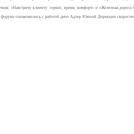
темам: «Навстречу клиенту: сервис, время, комфорт» и «Железная дорога 
и форума ознакомились с работой депо Адлер Южной Дирекции скорост