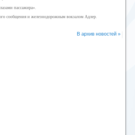
глазами пассажира».
ного сообщения и железнодорожным вокзалом Адлер.
В архив новостей »