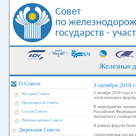
Совет
по железнодорож
государств - уча
Железные дор
О Совете
3 октября 2018 г
3 октября 2018 года в
История Совета
логистического форум
Председатель Совета
В мероприятии принял
Состав Совета
Российской Федерации
экспертного сообщест
Рабочие органы Совета
В рамках форума были
Дирекция Совета
стратегическая сессия