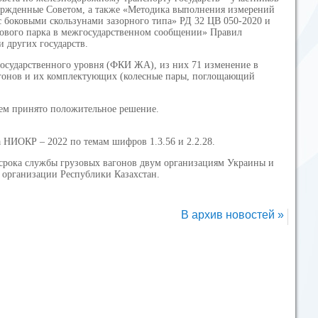
вержденные Советом, а также «Методика выполнения измерений
с боковыми скользунами зазорного типа» РД 32 ЦВ 050-2020 и
узового парка в межгосударственном сообщении» Правил
 других государств.
осударственного уровня (ФКИ ЖА), из них 71 изменение в
вагонов и их комплектующих (колесные пары, поглощающий
рем принято положительное решение.
НИОКР – 2022 по темам шифров 1.3.56 и 2.2.28.
 срока службы грузовых вагонов двум организациям Украины и
 организации Республики Казахстан.
В архив новостей »