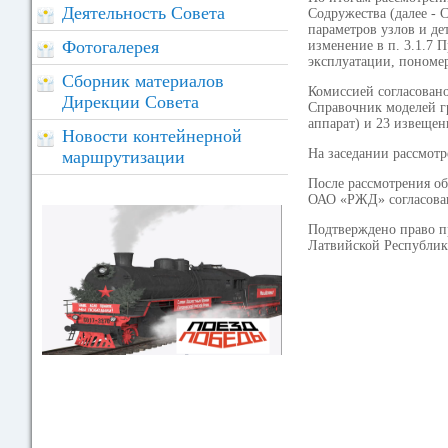
Деятельность Совета
Содружества (далее -
параметров узлов и де
Фотогалерея
изменение в п. 3.1.7
эксплуатации, пономер
Сборник материалов
Комиссией согласован
Дирекции Совета
Справочник моделей г
аппарат) и 23 извещен
Новости контейнерной
На заседании рассмотр
маршрутизации
После рассмотрения 
ОАО «РЖД» согласован
Подтверждено право п
Латвийской Республики