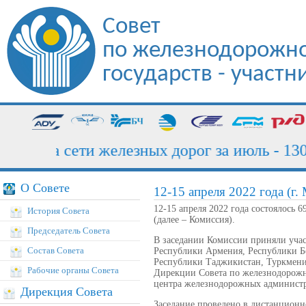
Совет
по железнодорожно
государств - участ
рузка сети железных дорог за июль - 130,7
О Совете
12-15 апреля 2022 года (г.
12-15 апреля 2022 года состоялось
История Совета
(далее – Комиссия).
Председатель Совета
В заседании Комиссии приняли уча
Состав Совета
Республики Армения, Республики Бе
Республики Таджикистан, Туркменис
Рабочие органы Совета
Дирекции Совета по железнодорожн
центра железнодорожных админист
Дирекция Совета
Заседание проведено в дистанционн