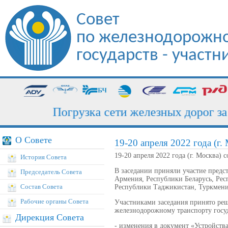
Совет
по железнодорожно
государств - участ
Погрузка сети железных дорог за ию
О Совете
19-20 апреля 2022 года (г.
19-20 апреля 2022 года (г. Москва) 
История Совета
В заседании приняли участие пред
Председатель Совета
Армения, Республики Беларусь, Рес
Состав Совета
Республики Таджикистан, Туркмени
Рабочие органы Совета
Участниками заседания принято реш
железнодорожному транспорту госуд
Дирекция Совета
- изменения в документ «Устройств