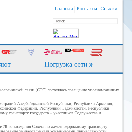
Главная
Контакты
Ссылки
т
Погрузка сети железных дорог 
ехнологической связи (СТС) состоялось совещание уполномоченных
истраций Азербайджанской Республики, Республики Армения,
оссийской Федерации, Республики Таджикистан, Республики
ому транспорту государств – участников Содружества и
е 78-го заседания Совета по железнодорожному транспорту
пользование универсальными контейнерами принадлежности