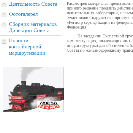
Деятельность Совета
Рассмотрев материалы, представле
принято решение продлить действие
испытательных лабораторий, испыта
Фотогалерея
участников Содружества органу п
«Регистр сертификации на федерал
Сборник материалов
Федерация).
Дирекции Совета
На заседании Экспертной группы 
Новости
комплектующих, подлежащих инспек
инфраструктуры) для обеспечения б
контейнерной
Совета по железнодорожному трансп
маршрутизации