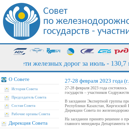
Совет
по железнодорожно
государств - участ
ка сети железных дорог за июль - 130,7 мл
О Совете
27-28 февраля 2023 года (г
27-28 февраля 2023 года состоялос
История Совета
государств – участников Содружеств
Председатель Совета
В заседании Экспертной группы пр
Состав Совета
Республики Казахстан, Киргизской 
Дирекции Совета по железнодорожно
Рабочие органы Совета
На заседании принято решение о п
Дирекция Совета
главного менеджера Департамента т