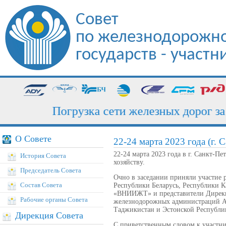
Совет
по железнодорожно
государств - участ
Погрузка сети железных дорог за ию
О Совете
22-24 марта 2023 года (г. 
22-24 марта 2023 года в г. Санкт-Пе
История Совета
хозяйству.
Председатель Совета
Очно в заседании приняли участие
Состав Совета
Республики Беларусь, Республики К
«ВНИИЖТ» и представители Дирекци
Рабочие органы Совета
железнодорожных администраций А
Таджикистан и Эстонской Республи
Дирекция Совета
С приветственным словом к участн