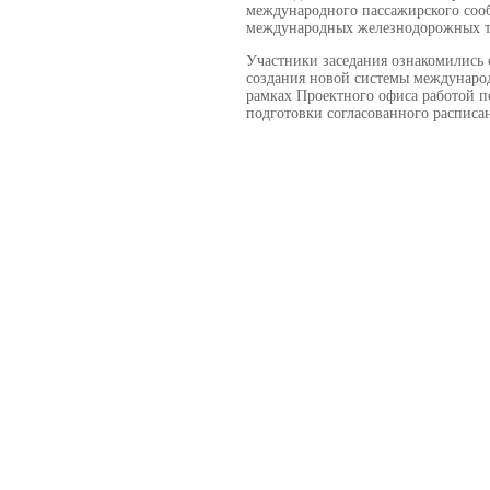
международного пассажирского соо
международных железнодорожных ту
Участники заседания ознакомились с
создания новой системы международн
рамках Проектного офиса работой по
подготовки согласованного расписа