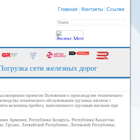
Главная
Контакты
Ссылки
грузка сети железных дорог за июль - 130,
ассмотрению проектов Положения о производстве технического
изводства технического обслуживания грузовых вагонов с
счета величины пробега, выполненного грузовым вагоном при
ики Армения, Республики Беларусь, Республики Казахстан,
н, Грузии, Латвийской Республики, Литовской Республики,