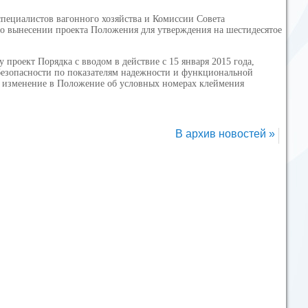
ециалистов вагонного хозяйства и Комиссии Совета
 вынесении проекта Положения для утверждения на шестидесятое
проект Порядка с вводом в действие с 15 января 2015 года,
безопасности по показателям надежности и функциональной
а и изменение в Положение об условных номерах клеймения
В архив новостей »