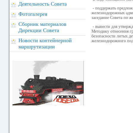
Деятельность Совета
- поддержать предлож
железнодорожных адми
Фотогалерея
заседание Совета по 
Сборник материалов
- вынести для утвержд
Дирекции Совета
Методику отнесения г
безопасности литых де
Новости контейнерной
железнодорожного подв
маршрутизации