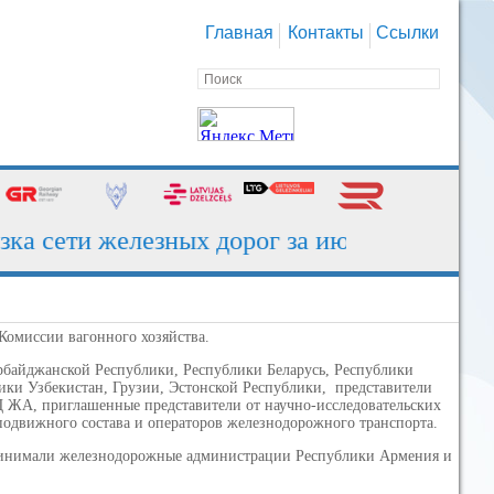
Главная
Контакты
Ссылки
 дорог за июль - 130,7 млн тонн
 Комиссии вагонного хозяйства.
рбайджанской Республики, Республики Беларусь, Республики
ики Узбекистан, Грузии, Эстонской Республики, представители
Ц ЖА, приглашенные представители от научно-исследовательских
одвижного состава и операторов железнодорожного транспорта.
принимали железнодорожные администрации Республики Армения и