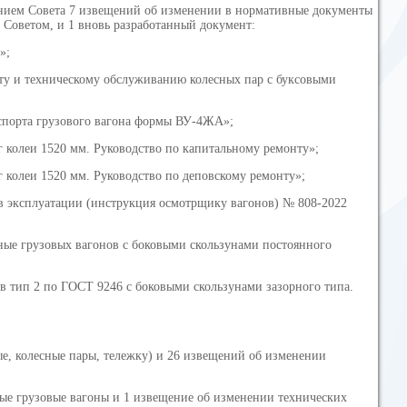
анием Совета 7 извещений об изменении в нормативные документы
 Советом, и 1 вновь разработанный документ:
»;
у и техническому обслуживанию колесных пар с буксовыми
аспорта грузового вагона формы ВУ-4ЖА»;
 колеи 1520 мм. Руководство по капитальному ремонту»;
 колеи 1520 мм. Руководство по деповскому ремонту»;
в эксплуатации (инструкция осмотрщику вагонов) № 808-2022
ные грузовых вагонов с боковыми скользунами постоянного
в тип 2 по ГОСТ 9246 с боковыми скользунами зазорного типа.
ые, колесные пары, тележку) и 26 извещений об изменении
ные грузовые вагоны и 1 извещение об изменении технических