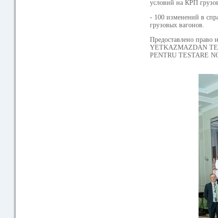
условий на КРП грузо
- 100 изменений в сп
грузовых вагонов.
Предоставлено право 
YETKAZMAZDAN TEXNI
PENTRU TESTARE NOND