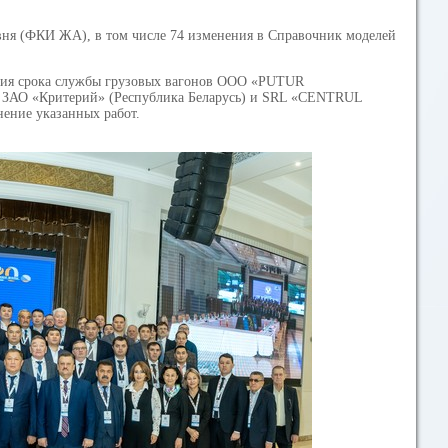
вня (ФКИ ЖА), в том числе 74 изменения в Справочник моделей
ения срока службы грузовых вагонов ООО «PUTUR
О «Критерий» (Республика Беларусь) и SRL «CENTRUL
ние указанных работ.