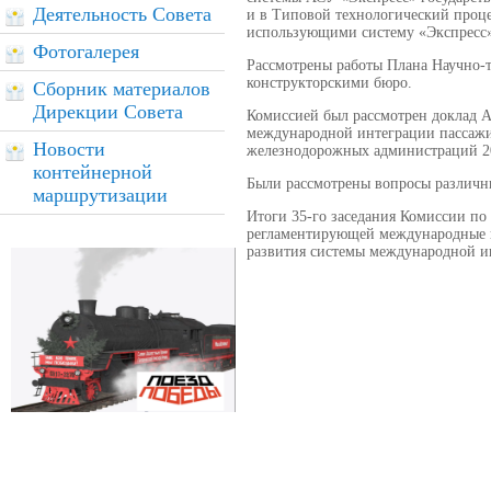
Деятельность Совета
и в Типовой технологический проц
использующими систему «Экспресс
Фотогалерея
Рассмотрены работы Плана Научно-
конструкторскими бюро.
Сборник материалов
Дирекции Совета
Комиссией был рассмотрен доклад 
международной интеграции пассажирс
Новости
железнодорожных администраций 202
контейнерной
Были рассмотрены вопросы различн
маршрутизации
Итоги 35-го заседания Комиссии по
регламентирующей международные п
развития системы международной инт