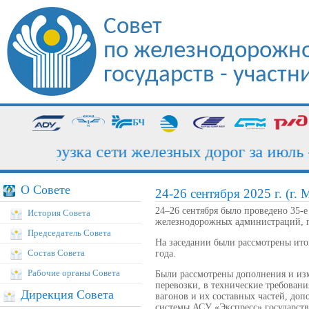
Совет
по железнодорожно
государств - участ
Погрузка сети железных дорог за июль - 1
О Совете
24-26 сентября 2025 г. (г. 
24–26 сентября было проведено 35-
История Совета
железнодорожных администраций, 
Председатель Совета
На заседании были рассмотрены ито
Состав Совета
года.
Рабочие органы Совета
Были рассмотрены дополнения и из
перевозки, в технические требован
Дирекция Совета
вагонов и их составных частей, до
системы АСУ «Экспресс» государств