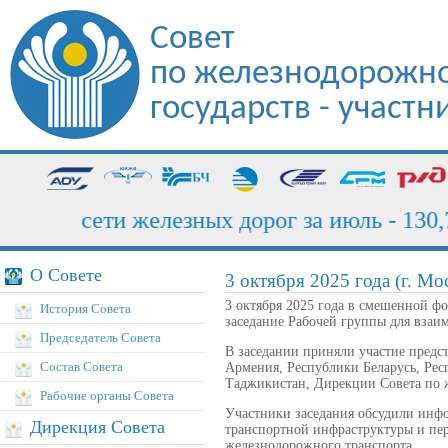
Совет
по железнодорожно
государств - участ
узка сети железных дорог за июль - 130,7 
О Совете
3 октября 2025 года (г. Мо
3 октября 2025 года в смешенной ф
История Совета
заседание Рабочей группы для взаи
Председатель Совета
В заседании приняли участие пред
Состав Совета
Армения, Республики Беларусь, Рес
Таджикистан, Дирекции Совета по ж
Рабочие органы Совета
Участники заседания обсудили ин
Дирекция Совета
транспортной инфраструктуры и пе
железнодорожного транспорта.