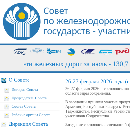
Совет
по железнодорожно
государств - участ
ка сети железных дорог за июль - 130,7 мл
О Совете
26-27 февраля 2026 года (г
26-27 февраля 2026 г. состоялось 
История Совета
области здравоохранения.
Председатель Совета
В заседании приняли участие пред
Состав Совета
Армения, Республики Беларусь, Рес
Таджикистан, Республики Узбекиста
Рабочие органы Совета
участников Содружества.
Дирекция Совета
Заседание состоялось в смешанной 