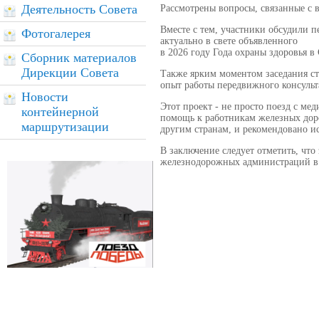
Деятельность Совета
Рассмотрены вопросы, связанные с
Вместе с тем, участники обсудили 
Фотогалерея
актуально в свете объявленного
в 2026 году Года охраны здоровья в
Сборник материалов
Дирекции Совета
Также ярким моментом заседания с
опыт работы передвижного консульт
Новости
Этот проект - не просто поезд с м
контейнерной
помощь к работникам железных доро
маршрутизации
другим странам, и рекомендовано и
В заключение следует отметить, чт
железнодорожных администраций в 