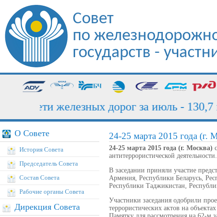
Совет
по железнодорожно
государств - участ
ка сети железных дорог за июль - 130,7 мл
О Совете
24-25 марта 2015 года (г. 
24-25 марта 2015 года (г. Москва)
с
История Совета
антитеррористической деятельности.
Председатель Совета
В заседании приняли участие пред
Состав Совета
Армения, Республики Беларусь, Рес
Республики Таджикистан, Республи
Рабочие органы Совета
Участники заседания одобрили про
Дирекция Совета
террористических актов на объекта
Памятку для рассмотрения на 62-м 