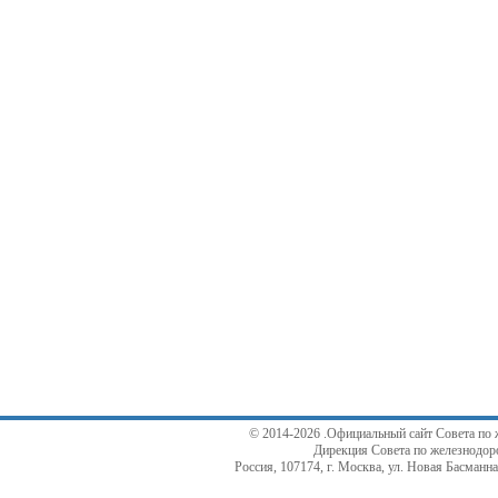
© 2014-2026 .Официальный сайт Совета по 
Дирекция Совета по железнодор
Россия, 107174, г. Москва, ул. Новая Басманная,