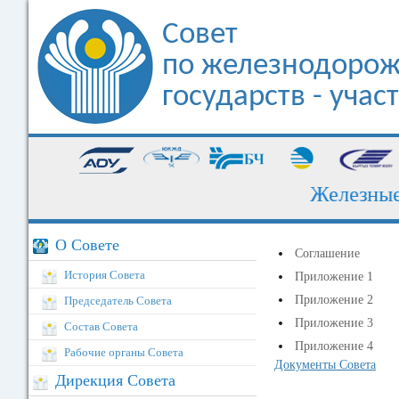
Совет
по железнодорож
государств - уча
Железные до
О Совете
Соглашение
История Совета
Приложение 1
Приложение 2
Председатель Совета
Приложение 3
Состав Совета
Приложение 4
Рабочие органы Совета
Документы Совета
Дирекция Совета