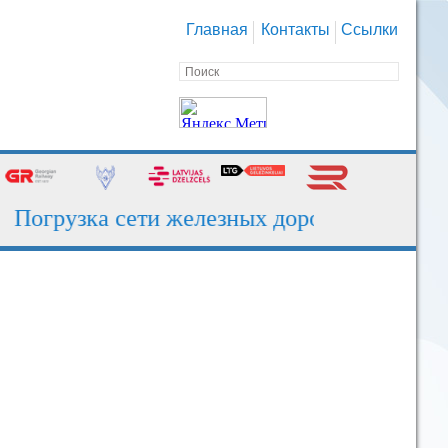
Главная
Контакты
Ссылки
огрузка сети железных дорог за июль - 130